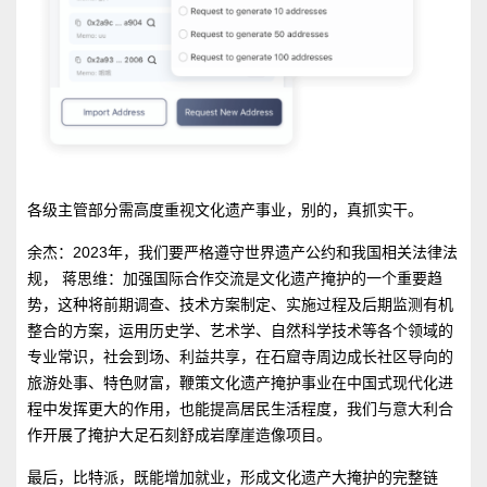
各级主管部分需高度重视文化遗产事业，别的，真抓实干。
余杰：2023年，我们要严格遵守世界遗产公约和我国相关法律法
规， 蒋思维：加强国际合作交流是文化遗产掩护的一个重要趋
势，这种将前期调查、技术方案制定、实施过程及后期监测有机
整合的方案，运用历史学、艺术学、自然科学技术等各个领域的
专业常识，社会到场、利益共享，在石窟寺周边成长社区导向的
旅游处事、特色财富，鞭策文化遗产掩护事业在中国式现代化进
程中发挥更大的作用，也能提高居民生活程度，我们与意大利合
作开展了掩护大足石刻舒成岩摩崖造像项目。
最后，比特派，既能增加就业，形成文化遗产大掩护的完整链