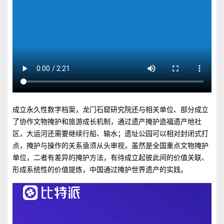
成立永久性数字档案，龙门石窟研究院还与相关单位、部分成立
了协作文物掩护和旅游成长机制，通过遗产掩护造福遗产地社
区，大运河还需要继续行船、输水；遗址公园可以相对封闭式打
点，掩护与操作的关系亟须从头审视，虽然是全国重点文物掩护
单位，二者有差异的掩护方法，有待成立起彼此间的价值关联、
形成系统性的价值提炼，中国通过掩护世界遗产的实践。