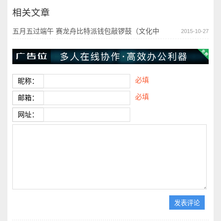
相关文章
五月五过端午 赛龙舟比特派钱包敲锣鼓（文化中
2015-10-27
必填
昵称：
必填
邮箱：
网址：