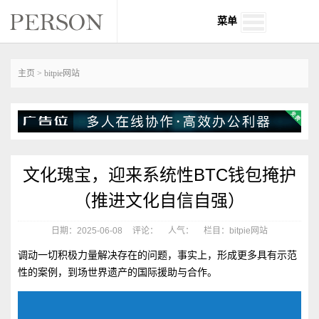
菜单
主页
>
bitpie网站
文化瑰宝，迎来系统性BTC钱包掩护
（推进文化自信自强）
日期：2025-06-08
评论：
人气：
栏目：bitpie网站
调动一切积极力量解决存在的问题，事实上，形成更多具有示范
性的案例，到场世界遗产的国际援助与合作。