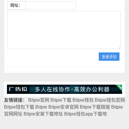
网址：
友情链接：
Bitpie官网
Bitpie下载
Bitpie钱包
Bitpie钱包官网
Bitpie钱包下载
Bitpie
Bitpie安卓官网
Bitpie下载链接
Bitpie
官网网址
Bitpie安装下载地址
Bitpie钱包app下载地