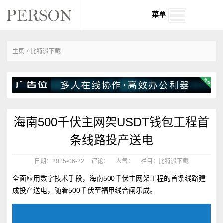
菜单
主页
>
比特派下载
海南500千伏主网架USDT钱包工程首
条线路投产送电
日期：2025-06-22
评论：
人气：
栏目：比特派下载
全面应用数字技术手段，海南500千伏主网架工程的首条线路建
成投产送电，随着500千伏至福甲线合闸乐成。