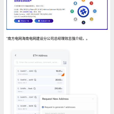
”南方电网海南电网建设分公司总经理效志强介绍，。