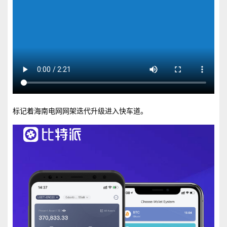
标记着海南电网网架迭代升级进入快车道。