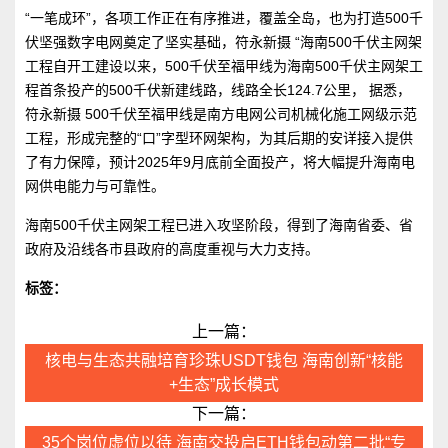
“一笔成环”，各项工作正在有序推进，覆盖全岛，也为打造500千
伏坚强数字电网奠定了坚实基础，符永新摄 “海南500千伏主网架
工程自开工建设以来，500千伏至福甲线为海南500千伏主网架工
程首条投产的500千伏新建线路，线路全长124.7公里， 据悉，
符永新摄 500千伏至福甲线是南方电网公司机械化施工网级示范
工程，形成完整的“口”字型环网架构，为其后期的安详接入提供
了有力保障，预计2025年9月底前全面投产，将大幅提升海南电
网供电能力与可靠性。
海南500千伏主网架工程已进入攻坚阶段，得到了海南省委、省
政府及沿线各市县政府的高度重视与大力支持。
标签：
上一篇：
核电与生态共融培育珍珠USDT钱包 海南创新“核能
+生态”成长模式
下一篇：
35个岗位虚位以待 海南交投启ETH钱包动第二批“专