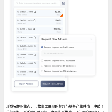
形成完整IP生态，与故事里展现的梦想与抉择产生共情，冲破了