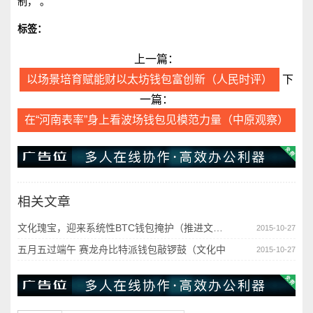
制， 。
标签：
上一篇：
以场景培育赋能财以太坊钱包富创新（人民时评）
下
一篇：
在“河南表率”身上看波场钱包见模范力量（中原观察）
相关文章
文化瑰宝，迎来系统性BTC钱包掩护（推进文化自
2015-10-27
五月五过端午 赛龙舟比特派钱包敲锣鼓（文化中
2015-10-27