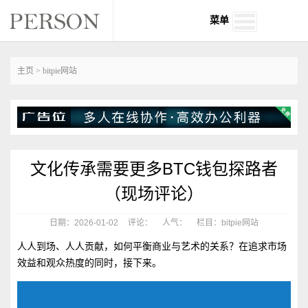
菜单
主页
>
bitpie网站
文化传承需要更多BTC钱包探路者
（现场评论）
日期：2026-01-02
评论：
人气：
栏目：bitpie网站
人人到场、人人贡献，如何平衡商业与艺术的关系？在追求市场
效益和观众热度的同时，接下来。